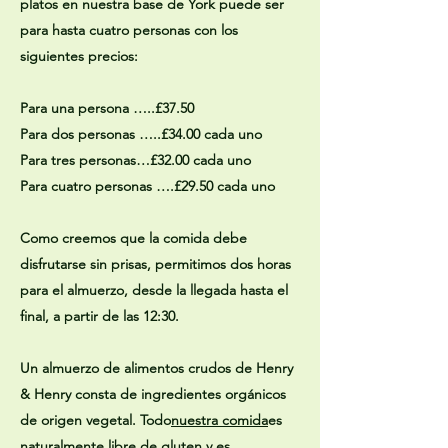
platos en nuestra base de York puede ser
para hasta cuatro personas con los
siguientes precios:
Para una persona …..£37.50
Para dos personas …..£34.00 cada uno
Para tres personas…£32.00 cada uno
Para cuatro personas ….£29.50 cada uno
Como creemos que la comida debe
disfrutarse sin prisas, permitimos dos horas
para el almuerzo, desde la llegada hasta el
final, a partir de las 12:30.
Un almuerzo de alimentos crudos de Henry
& Henry consta de ingredientes orgánicos
de origen vegetal. Todo
nuestra comida
es
naturalmente libre de gluten y es