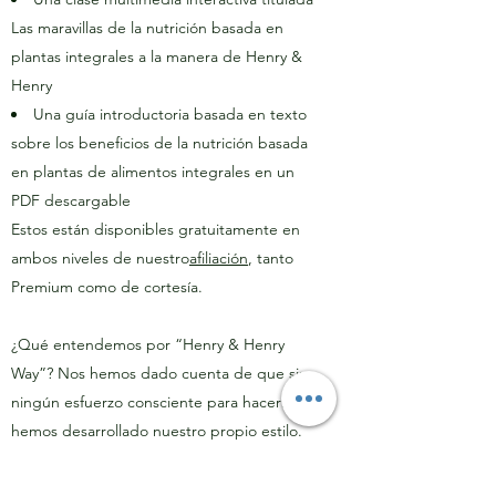
Las maravillas de la nutrición basada en
plantas integrales a la manera de Henry &
Henry
Una guía introductoria basada en texto
sobre los beneficios de la nutrición basada
en plantas de alimentos integrales en un
PDF descargable
Estos están disponibles gratuitamente en
ambos niveles de nuestro
afiliación
, tanto
Premium como de cortesía.
¿Qué entendemos por “Henry & Henry
Way”? Nos hemos dado cuenta de que sin
ningún esfuerzo consciente para hacerlo,
hemos desarrollado nuestro propio estilo.
La forma en que elegimos y preparamos los
alimentos es lo que funciona para nosotros.