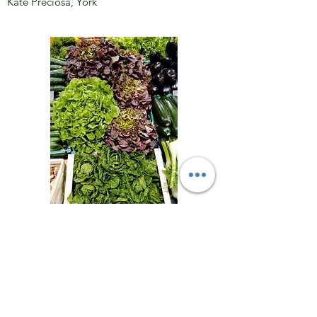
Kate Preciosa, York
"Siempre me sentí muy bienvenido en sus
charlas y aprendí mucho, pero nunca me sentí