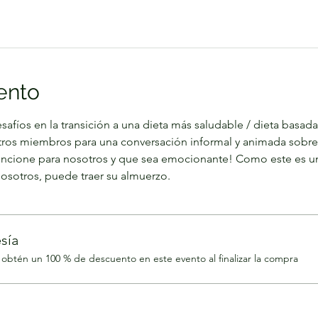
ento
afíos en la transición a una dieta más saludable / dieta basada
otros miembros para una conversación informal y animada sob
ncione para nosotros y que sea emocionante! Como este es un 
sotros, puede traer su almuerzo. 
sía
btén un 100 % de descuento en este evento al finalizar la compra