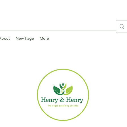
About
New Page
More