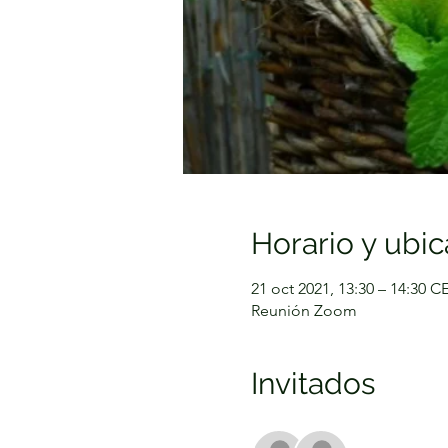
Horario y ubic
21 oct 2021, 13:30 – 14:30 C
Reunión Zoom
Invitados