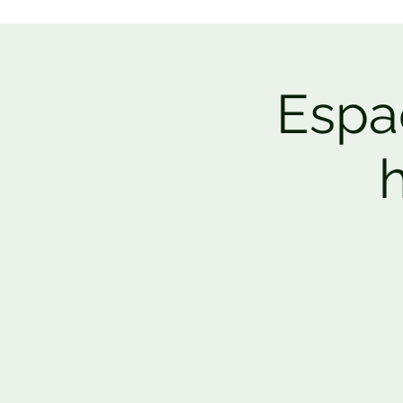
Espac