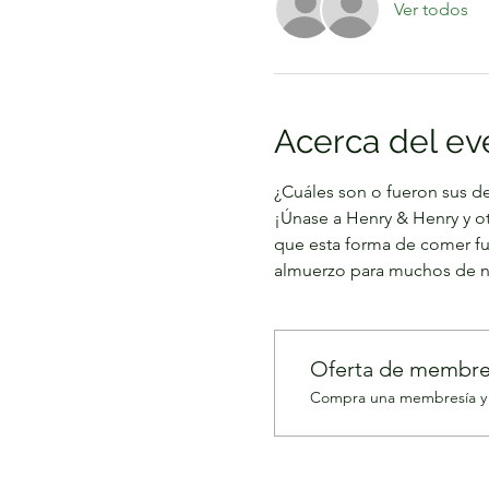
Ver todos
Acerca del ev
¿Cuáles son o fueron sus des
¡Únase a Henry & Henry y 
que esta forma de comer fu
almuerzo para muchos de no
Oferta de membre
Compra una membresía y o