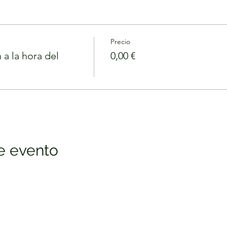
Precio
 a la hora del
0,00 €
e evento